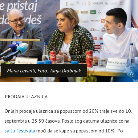
Maria Levanti; Foto: Tanja Drobnjak
PRODAJA ULAZNICA
Onlajn prodaja ulaznica sa popustom od 20% traje sve do 10.
septembra u 23:59 časova. Posle tog datuma ulaznice će na
sajtu festivala
moći da se kupe sa popustom od 10%. Po