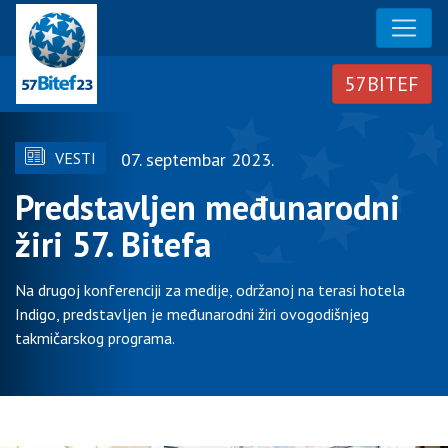
VESTI
07. septembar 2023.
Predstavljen međunarodni
žiri 57. Bitefa
Na drugoj konferenciji za medije, održanoj na terasi hotela
Indigo, predstavljen je međunarodni žiri ovogodišnjeg
takmičarskog programa.