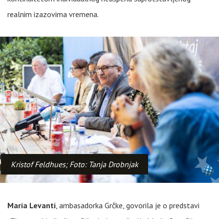
realnim izazovima vremena.
Kristof Feldhues; Foto: Tanja Drobnjak
Maria Levanti
, ambasadorka Grčke, govorila je o predstavi