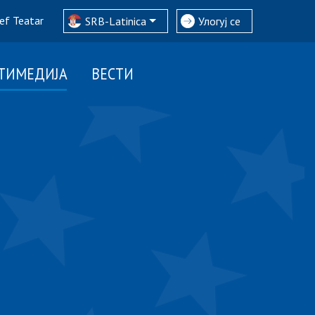
ef Teatar
SRB-Latinica
Улогуј се
ТИМЕДИЈА
ВЕСТИ