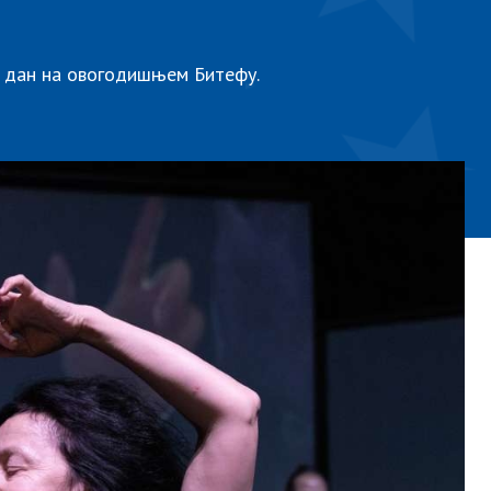
 дан на овогодишњем Битефу.