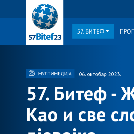
57. БИТЕФ
ПРО
МУЛТИМЕДИЈА
06. октобар 2023.
57. Битеф - Ж
Као и све с